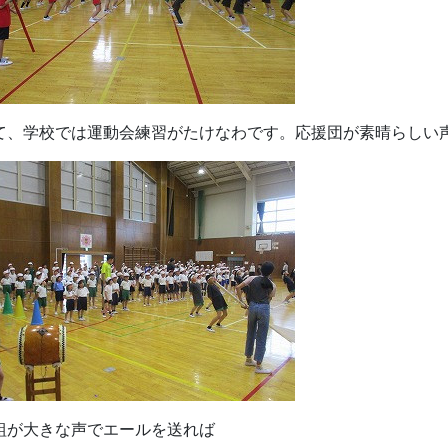
て、学校では運動会練習がたけなわです。応援団が素晴らしい
組が大きな声でエールを送れば