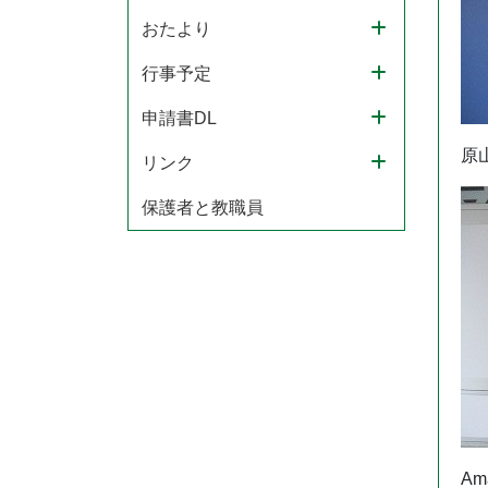
おたより
行事予定
申請書DL
原
リンク
保護者と教職員
A