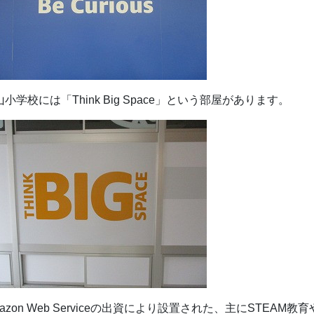
山小学校には「Think Big Space」という部屋があります。
mazon Web Serviceの出資により設置された、主にSTEA