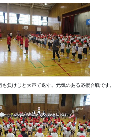
組も負けじと大声で返す。元気のある応援合戦です。