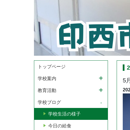
トップページ
学校案内
5
20
教育活動
学校ブログ
学校生活の様子
今日の給食