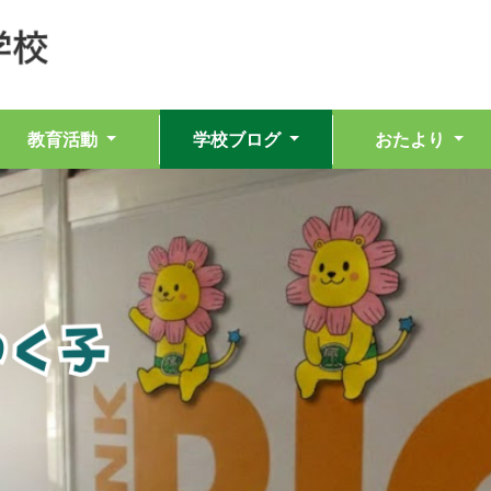
教育活動
学校ブログ
おたより